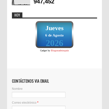
947,452
HOY
Jueves
6 de Agosto
2026
Gadget by
Blogsmadeinspain
CONTÁCTENOS VIA EMAIL
Nombre
Correo electrónico
*