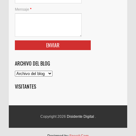
Mensaje
*
ARCHIVO DEL BLOG
VISITANTES
Copyright 2026
Disidente Digital
.