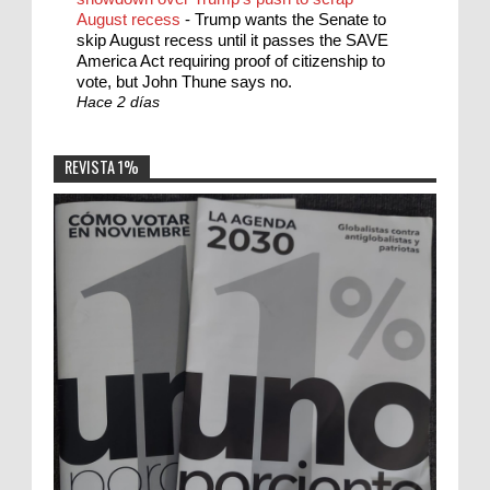
August recess
-
Trump wants the Senate to
skip August recess until it passes the SAVE
America Act requiring proof of citizenship to
vote, but John Thune says no.
Hace 2 días
REVISTA 1%