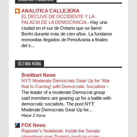
ANALITICA CALLEJERA
EL DECLIVE DE OCCIDENTE Y LA
FALACIA DE LA DEMOCRACIA
-
Hay una
ciudad en el sur de Ontario que se llamó
Berlín durante más de cien años. La fundaron
menonitas llegados de Pensilvania a finales
del s...
ÚLTIMA HORA
Breitbart News
NYT: Moderate Democrats Gear Up for 'War
that Is Coming' with Democratic Socialists
-
The leader of a moderate Democrat group
said members are gearing up for a battle with
democratic socialists. The post NYT:
Moderate Democrats Gear Up for...
Hace 1 hora
FOX News
Reporter's Notebook: Inside the Senate
showdown over Trump's push to scrap