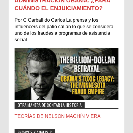
ADMINISTRACIÓN OBAMA. ¿PARA
CUÁNDO EL ENJUICIAMIENTO?
Por C Carballido Carlos La prensa y los
influencers del patio callan lo que se considera
uno de los fraudes a programas de asistencia
social...
OTRA MANERA DE CONTAR LA HISTORIA
TEORÍAS DE NELSON MACHÍN VIERA
ENSAYOS Y ANALISIS