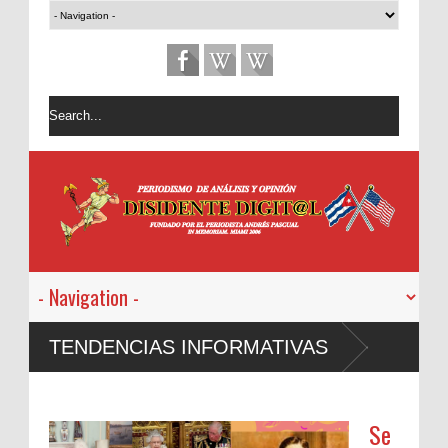
TENDENCIAS INFORMATIVAS
Se