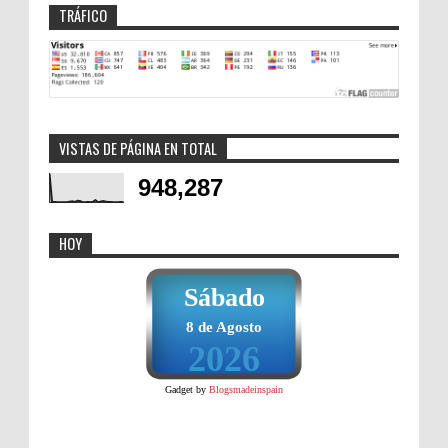
TRÁFICO
VISTAS DE PÁGINA EN TOTAL
948,287
HOY
Sábado
8 de Agosto
2026
Gadget by
Blogsmadeinspain