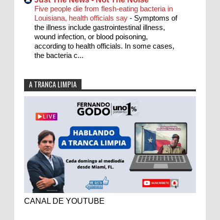
Five people die from flesh-eating bacteria in
Louisiana, health officials say
-
Symptoms of
the illness include gastrointestinal illness,
wound infection, or blood poisoning,
according to health officials. In some cases,
the bacteria c...
A TRANCA LIMPIA
CANAL DE YOUTUBE