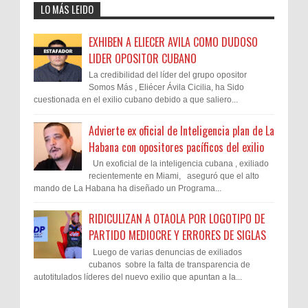
LO MÁS LEIDO
EXHIBEN A ELIECER AVILA COMO DUDOSO
LIDER OPOSITOR CUBANO
La credibilidad del líder del grupo opositor
Somos Más , Eliécer Ávila Cicilia, ha Sido
cuestionada en el exilio cubano debido a que saliero...
Advierte ex oficial de Inteligencia plan de La
Habana con opositores pacíficos del exilio
Un exoficial de la inteligencia cubana , exiliado
recientemente en Miami, aseguró que el alto
mando de La Habana ha diseñado un Programa...
RIDICULIZAN A OTAOLA POR LOGOTIPO DE
PARTIDO MEDIOCRE Y ERRORES DE SIGLAS
Luego de varias denuncias de exiliados
cubanos sobre la falta de transparencia de
autotitulados líderes del nuevo exilio que apuntan a la...