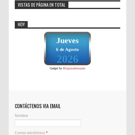
VISTAS DE PÁGINA EN TOTAL
HOY
Jueves
6 de Agosto
2026
Gadget by
Blogsmadeinspain
CONTÁCTENOS VIA EMAIL
Nombre
Correo electrónico
*