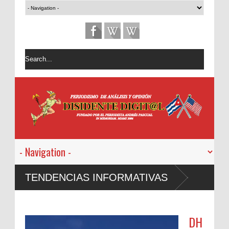
TENDENCIAS INFORMATIVAS
DH