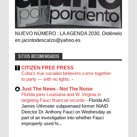
NUEVO NÚMERO : LA AGENDA 2030. Ordénelo
en jacintodescalzo@yahoo.es
SITIOS RECOMENDADOS
CITIZEN FREE PRESS
Cuba’s true socialist believers come together
to party — with no lights.
-
Just The News - Not The Noise
Florida joins Louisiana and W. Virginia in
targeting Fauci financial records
-
Florida AG
James Uthmeier subpoenaed former NIAID
Director Dr. Anthony Fauci on Wednesday as
part of an investigation into whether Fauci
improperly used hi...