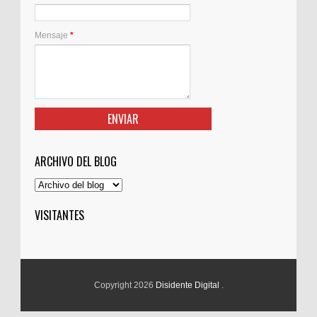
Mensaje
*
ARCHIVO DEL BLOG
VISITANTES
Copyright 2026
Disidente Digital
.