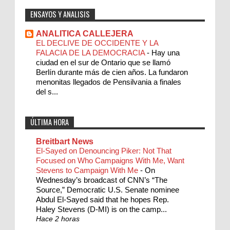
ENSAYOS Y ANALISIS
ANALITICA CALLEJERA
EL DECLIVE DE OCCIDENTE Y LA
FALACIA DE LA DEMOCRACIA
-
Hay una
ciudad en el sur de Ontario que se llamó
Berlín durante más de cien años. La fundaron
menonitas llegados de Pensilvania a finales
del s...
ÚLTIMA HORA
Breitbart News
El-Sayed on Denouncing Piker: Not That
Focused on Who Campaigns With Me, Want
Stevens to Campaign With Me
-
On
Wednesday’s broadcast of CNN’s “The
Source,” Democratic U.S. Senate nominee
Abdul El-Sayed said that he hopes Rep.
Haley Stevens (D-MI) is on the camp...
Hace 2 horas