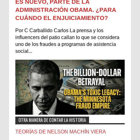
ES NUEVO, PARTE DE LA
ADMINISTRACIÓN OBAMA. ¿PARA
CUÁNDO EL ENJUICIAMIENTO?
Por C Carballido Carlos La prensa y los
influencers del patio callan lo que se considera
uno de los fraudes a programas de asistencia
social...
OTRA MANERA DE CONTAR LA HISTORIA
TEORÍAS DE NELSON MACHÍN VIERA