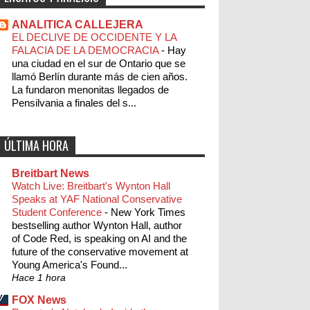
ANALITICA CALLEJERA
EL DECLIVE DE OCCIDENTE Y LA
FALACIA DE LA DEMOCRACIA
-
Hay
una ciudad en el sur de Ontario que se
llamó Berlín durante más de cien años.
La fundaron menonitas llegados de
Pensilvania a finales del s...
ÚLTIMA HORA
Breitbart News
Watch Live: Breitbart's Wynton Hall
Speaks at YAF National Conservative
Student Conference
-
New York Times
bestselling author Wynton Hall, author
of Code Red, is speaking on AI and the
future of the conservative movement at
Young America's Found...
Hace 1 hora
FOX News