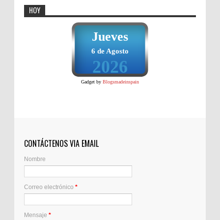
HOY
Jueves
6 de Agosto
2026
Gadget by
Blogsmadeinspain
CONTÁCTENOS VIA EMAIL
Nombre
Correo electrónico
*
Mensaje
*