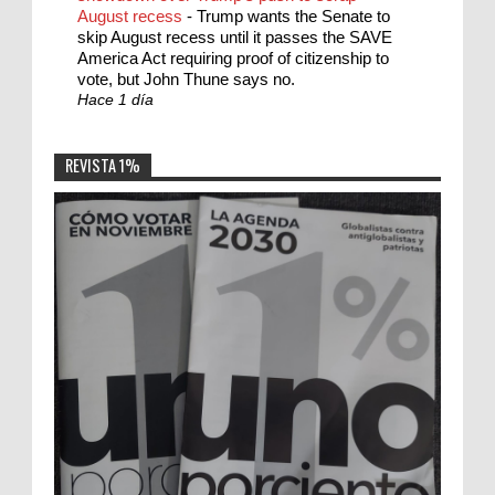
August recess
-
Trump wants the Senate to
skip August recess until it passes the SAVE
America Act requiring proof of citizenship to
vote, but John Thune says no.
Hace 1 día
REVISTA 1%