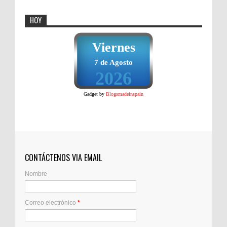
HOY
Viernes
7 de Agosto
2026
Gadget by
Blogsmadeinspain
CONTÁCTENOS VIA EMAIL
Nombre
Correo electrónico
*