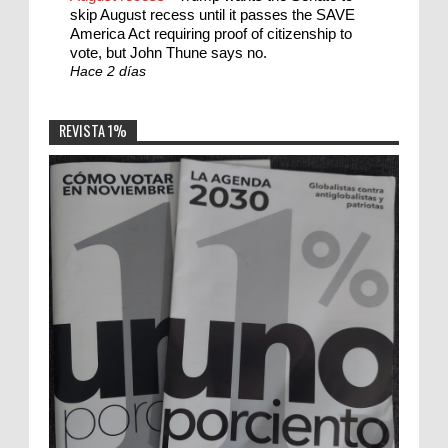
skip August recess until it passes the SAVE
America Act requiring proof of citizenship to
vote, but John Thune says no.
Hace 2 días
REVISTA 1%