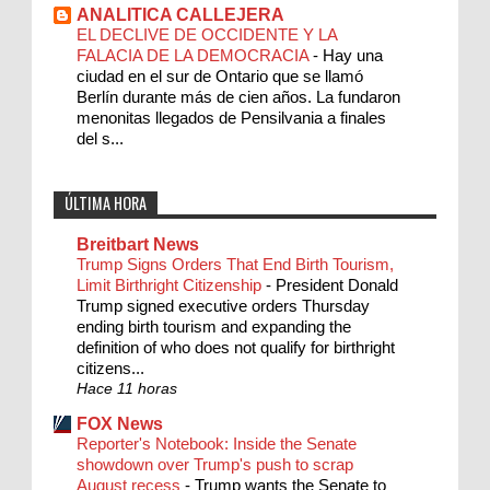
ANALITICA CALLEJERA
EL DECLIVE DE OCCIDENTE Y LA
FALACIA DE LA DEMOCRACIA
-
Hay una
ciudad en el sur de Ontario que se llamó
Berlín durante más de cien años. La fundaron
menonitas llegados de Pensilvania a finales
del s...
ÚLTIMA HORA
Breitbart News
Trump Signs Orders That End Birth Tourism,
Limit Birthright Citizenship
-
President Donald
Trump signed executive orders Thursday
ending birth tourism and expanding the
definition of who does not qualify for birthright
citizens...
Hace 11 horas
FOX News
Reporter's Notebook: Inside the Senate
showdown over Trump's push to scrap
August recess
-
Trump wants the Senate to