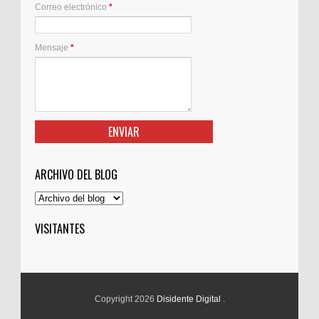
Correo electrónico
*
Mensaje
*
ARCHIVO DEL BLOG
VISITANTES
Copyright 2026
Disidente Digital
.