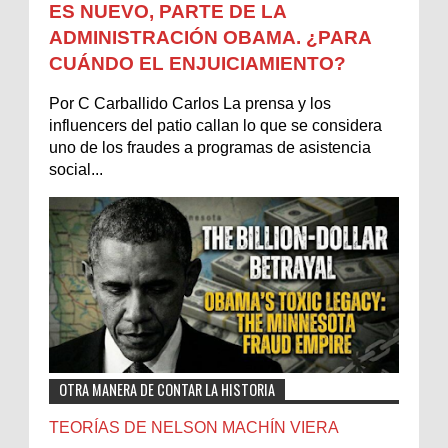
ES NUEVO, PARTE DE LA
ADMINISTRACIÓN OBAMA. ¿PARA
CUÁNDO EL ENJUICIAMIENTO?
Por C Carballido Carlos La prensa y los
influencers del patio callan lo que se considera
uno de los fraudes a programas de asistencia
social...
OTRA MANERA DE CONTAR LA HISTORIA
TEORÍAS DE NELSON MACHÍN VIERA