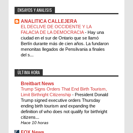
ENSAYOS Y ANALISIS
ANALITICA CALLEJERA
EL DECLIVE DE OCCIDENTE Y LA
FALACIA DE LA DEMOCRACIA
-
Hay una
ciudad en el sur de Ontario que se llamó
Berlín durante más de cien años. La fundaron
menonitas llegados de Pensilvania a finales
del s...
ÚLTIMA HORA
Breitbart News
Trump Signs Orders That End Birth Tourism,
Limit Birthright Citizenship
-
President Donald
Trump signed executive orders Thursday
ending birth tourism and expanding the
definition of who does not qualify for birthright
citizens...
Hace 10 horas
FOX News