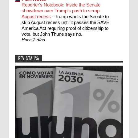
Reporter's Notebook: Inside the Senate
showdown over Trump's push to scrap
August recess
-
Trump wants the Senate to
skip August recess until it passes the SAVE
America Act requiring proof of citizenship to
vote, but John Thune says no.
Hace 2 días
REVISTA 1%