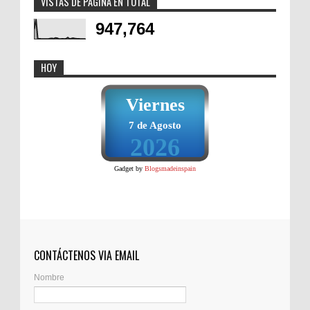
VISTAS DE PÁGINA EN TOTAL
947,764
HOY
Viernes
7 de Agosto
2026
Gadget by
Blogsmadeinspain
CONTÁCTENOS VIA EMAIL
Nombre