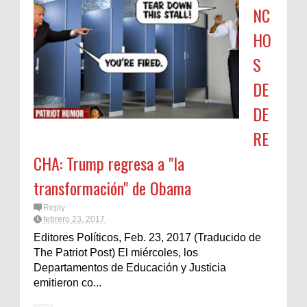
NC
HO
S
DE
DE
RE
CHA: Trump regresa a "la
transformación" de Obama
Reply
febrero 23, 2017
Editores Políticos, Feb. 23, 2017 (Traducido de
The Patriot Post) El miércoles, los
Departamentos de Educación y Justicia
emitieron co...