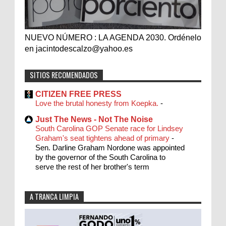
NUEVO NÚMERO : LA AGENDA 2030. Ordénelo
en jacintodescalzo@yahoo.es
SITIOS RECOMENDADOS
CITIZEN FREE PRESS
Love the brutal honesty from Koepka.
-
Just The News - Not The Noise
South Carolina GOP Senate race for Lindsey
Graham's seat tightens ahead of primary
-
Sen. Darline Graham Nordone was appointed
by the governor of the South Carolina to
serve the rest of her brother's term
A TRANCA LIMPIA