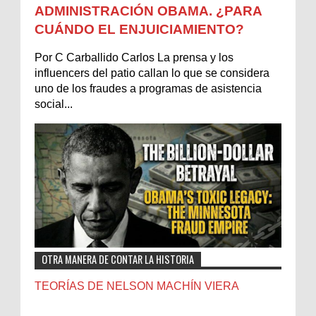
ADMINISTRACIÓN OBAMA. ¿PARA
CUÁNDO EL ENJUICIAMIENTO?
Por C Carballido Carlos La prensa y los
influencers del patio callan lo que se considera
uno de los fraudes a programas de asistencia
social...
OTRA MANERA DE CONTAR LA HISTORIA
TEORÍAS DE NELSON MACHÍN VIERA