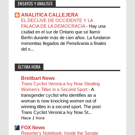
ENSAYOS Y ANALISIS
ANALITICA CALLEJERA
EL DECLIVE DE OCCIDENTE Y LA
FALACIA DE LA DEMOCRACIA
-
Hay una
ciudad en el sur de Ontario que se llamó
Berlín durante más de cien años. La fundaron
menonitas llegados de Pensilvania a finales
del s...
ÚLTIMA HORA
Breitbart News
Trans Cyclist Veronica Ivy Now Stealing
Women's Titles in a Second Sport
-
A
transgender cyclist who identifies as a
woman is now knocking women out of
winning titles in a second sport. The post
Trans Cyclist Veronica Ivy Now St...
Hace 1 hora
FOX News
Reporter's Notebook: Inside the Senate