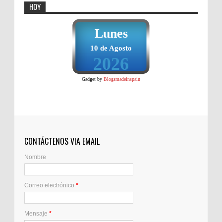
HOY
Lunes
10 de Agosto
2026
Gadget by
Blogsmadeinspain
CONTÁCTENOS VIA EMAIL
Nombre
Correo electrónico
*
Mensaje
*