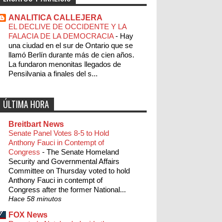
ANALITICA CALLEJERA
EL DECLIVE DE OCCIDENTE Y LA
FALACIA DE LA DEMOCRACIA
-
Hay
una ciudad en el sur de Ontario que se
llamó Berlín durante más de cien años.
La fundaron menonitas llegados de
Pensilvania a finales del s...
ÚLTIMA HORA
Breitbart News
Senate Panel Votes 8-5 to Hold
Anthony Fauci in Contempt of
Congress
-
The Senate Homeland
Security and Governmental Affairs
Committee on Thursday voted to hold
Anthony Fauci in contempt of
Congress after the former National...
Hace 58 minutos
FOX News