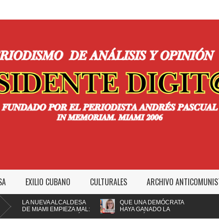
SA
EXILIO CUBANO
CULTURALES
ARCHIVO ANTICOMUNIS
LA NUEVA ALCALDESA
QUE UNA DEMÓCRATA
E MIAMI EMPIEZA MAL:
HAYA GANADO LA
MPEDIR A LA POLICÍA
ALCALDÍA DE MIAMI NO