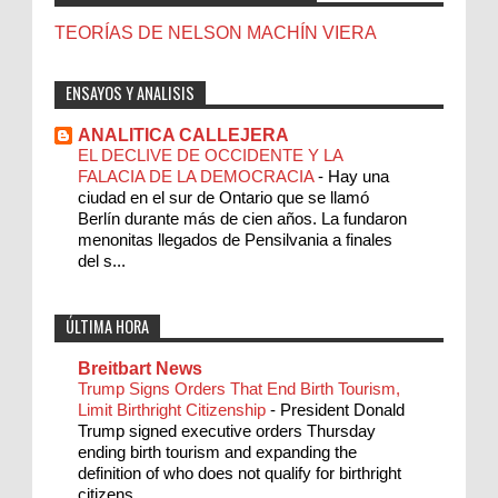
TEORÍAS DE NELSON MACHÍN VIERA
ENSAYOS Y ANALISIS
ANALITICA CALLEJERA
EL DECLIVE DE OCCIDENTE Y LA
FALACIA DE LA DEMOCRACIA
-
Hay una
ciudad en el sur de Ontario que se llamó
Berlín durante más de cien años. La fundaron
menonitas llegados de Pensilvania a finales
del s...
ÚLTIMA HORA
Breitbart News
Trump Signs Orders That End Birth Tourism,
Limit Birthright Citizenship
-
President Donald
Trump signed executive orders Thursday
ending birth tourism and expanding the
definition of who does not qualify for birthright
citizens...