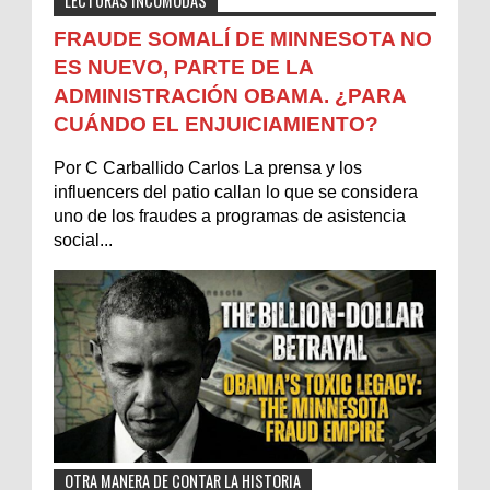
LECTURAS INCÓMODAS
FRAUDE SOMALÍ DE MINNESOTA NO
ES NUEVO, PARTE DE LA
ADMINISTRACIÓN OBAMA. ¿PARA
CUÁNDO EL ENJUICIAMIENTO?
Por C Carballido Carlos La prensa y los
influencers del patio callan lo que se considera
uno de los fraudes a programas de asistencia
social...
OTRA MANERA DE CONTAR LA HISTORIA