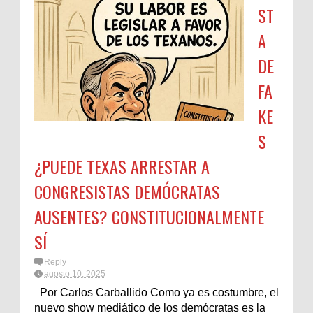
ST
A
DE
FA
KE
S
¿PUEDE TEXAS ARRESTAR A
CONGRESISTAS DEMÓCRATAS
AUSENTES? CONSTITUCIONALMENTE
SÍ
Reply
agosto 10, 2025
Por Carlos Carballido Como ya es costumbre, el
nuevo show mediático de los demócratas es la