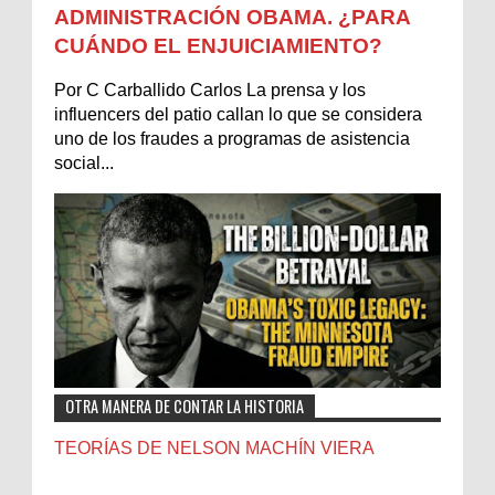
ADMINISTRACIÓN OBAMA. ¿PARA
CUÁNDO EL ENJUICIAMIENTO?
Por C Carballido Carlos La prensa y los
influencers del patio callan lo que se considera
uno de los fraudes a programas de asistencia
social...
OTRA MANERA DE CONTAR LA HISTORIA
TEORÍAS DE NELSON MACHÍN VIERA