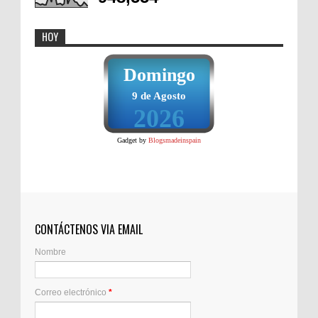
HOY
Domingo
9 de Agosto
2026
Gadget by
Blogsmadeinspain
CONTÁCTENOS VIA EMAIL
Nombre
Correo electrónico
*