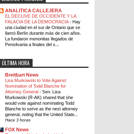
ANALITICA CALLEJERA
EL DECLIVE DE OCCIDENTE Y LA
FALACIA DE LA DEMOCRACIA
-
Hay
una ciudad en el sur de Ontario que se
llamó Berlín durante más de cien años.
La fundaron menonitas llegados de
Pensilvania a finales del s...
ÚLTIMA HORA
Breitbart News
Lisa Murkowski to Vote Against
Nomination of Todd Blanche for
Attorney General
-
Sen. Lisa
Murkowski (R-AK) shared that she
would vote against nominating Todd
Blanche to serve as the next attorney
general, noting that the United State...
Hace 3 horas
FOX News