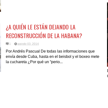
¿A QUIÉN LE ESTÁN DEJANDO LA
RECONSTRUCCIÓN DE LA HABANA?
1
agosto 03, 2014
Por Andrés Pascual De todas las informaciones que
envía desde Cuba, hasta en el beisbol y el boxeo mete
la cuchareta ¿Por qué un “perio...