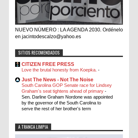
NUEVO NÚMERO : LA AGENDA 2030. Ordénelo
en jacintodescalzo@yahoo.es
SITIOS RECOMENDADOS
CITIZEN FREE PRESS
Love the brutal honesty from Koepka.
-
Just The News - Not The Noise
South Carolina GOP Senate race for Lindsey
Graham's seat tightens ahead of primary
-
Sen. Darline Graham Nordone was appointed
by the governor of the South Carolina to
serve the rest of her brother's term
A TRANCA LIMPIA