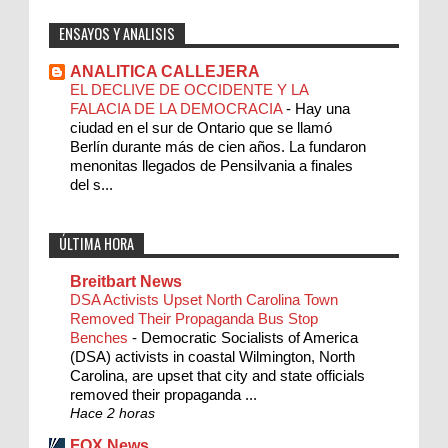
ENSAYOS Y ANALISIS
ANALITICA CALLEJERA
EL DECLIVE DE OCCIDENTE Y LA
FALACIA DE LA DEMOCRACIA
-
Hay una
ciudad en el sur de Ontario que se llamó
Berlín durante más de cien años. La fundaron
menonitas llegados de Pensilvania a finales
del s...
ÚLTIMA HORA
Breitbart News
DSA Activists Upset North Carolina Town
Removed Their Propaganda Bus Stop
Benches
-
Democratic Socialists of America
(DSA) activists in coastal Wilmington, North
Carolina, are upset that city and state officials
removed their propaganda ...
Hace 2 horas
FOX News