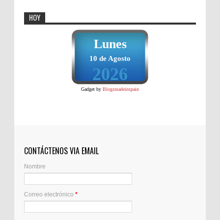
HOY
Lunes
10 de Agosto
2026
Gadget by
Blogsmadeinspain
CONTÁCTENOS VIA EMAIL
Nombre
Correo electrónico
*