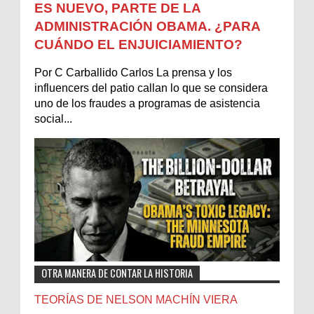
ES NUEVO, PARTE DE LA
ADMINISTRACIÓN OBAMA. ¿PARA
CUÁNDO EL ENJUICIAMIENTO?
Por C Carballido Carlos La prensa y los
influencers del patio callan lo que se considera
uno de los fraudes a programas de asistencia
social...
OTRA MANERA DE CONTAR LA HISTORIA
TEORÍAS DE NELSON MACHÍN VIERA