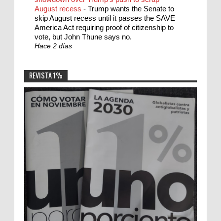
August recess
-
Trump wants the Senate to
skip August recess until it passes the SAVE
America Act requiring proof of citizenship to
vote, but John Thune says no.
Hace 2 días
REVISTA 1%