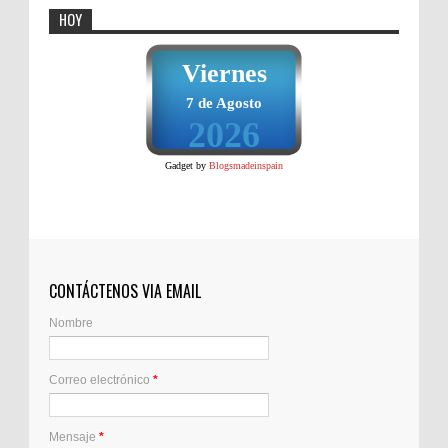
HOY
Viernes
7 de Agosto
2026
Gadget by
Blogsmadeinspain
CONTÁCTENOS VIA EMAIL
Nombre
Correo electrónico
*
Mensaje
*