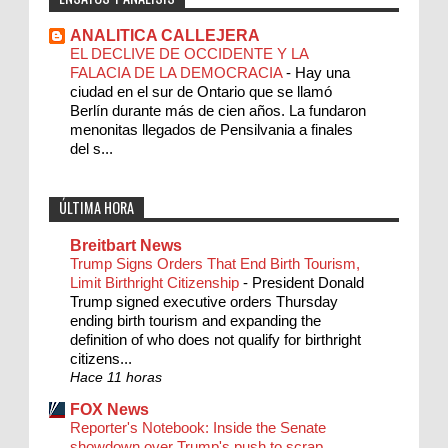
ANALITICA CALLEJERA
EL DECLIVE DE OCCIDENTE Y LA
FALACIA DE LA DEMOCRACIA
-
Hay una
ciudad en el sur de Ontario que se llamó
Berlín durante más de cien años. La fundaron
menonitas llegados de Pensilvania a finales
del s...
ÚLTIMA HORA
Breitbart News
Trump Signs Orders That End Birth Tourism,
Limit Birthright Citizenship
-
President Donald
Trump signed executive orders Thursday
ending birth tourism and expanding the
definition of who does not qualify for birthright
citizens...
Hace 11 horas
FOX News
Reporter's Notebook: Inside the Senate
showdown over Trump's push to scrap