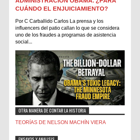
ADMINISTRACIÓN OBAMA. ¿PARA
CUÁNDO EL ENJUICIAMIENTO?
Por C Carballido Carlos La prensa y los
influencers del patio callan lo que se considera
uno de los fraudes a programas de asistencia
social...
OTRA MANERA DE CONTAR LA HISTORIA
TEORÍAS DE NELSON MACHÍN VIERA
ENSAYOS Y ANALISIS