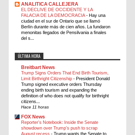
ANALITICA CALLEJERA
EL DECLIVE DE OCCIDENTE Y LA
FALACIA DE LA DEMOCRACIA
-
Hay una
ciudad en el sur de Ontario que se llamó
Berlín durante más de cien años. La fundaron
menonitas llegados de Pensilvania a finales
del s...
ÚLTIMA HORA
Breitbart News
Trump Signs Orders That End Birth Tourism,
Limit Birthright Citizenship
-
President Donald
Trump signed executive orders Thursday
ending birth tourism and expanding the
definition of who does not qualify for birthright
citizens...
Hace 11 horas
FOX News
Reporter's Notebook: Inside the Senate
showdown over Trump's push to scrap
August recess
-
Trump wants the Senate to