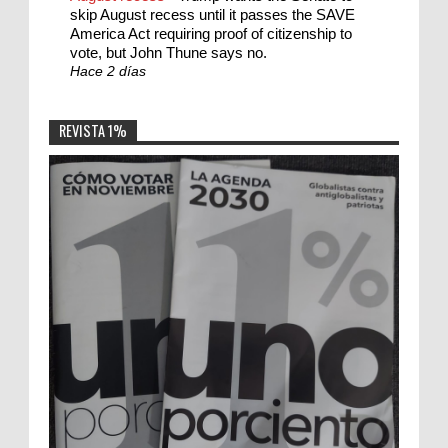
skip August recess until it passes the SAVE
America Act requiring proof of citizenship to
vote, but John Thune says no.
Hace 2 días
REVISTA 1%