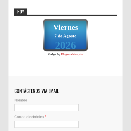
HOY
Viernes
7 de Agosto
2026
Gadget by
Blogsmadeinspain
CONTÁCTENOS VIA EMAIL
Nombre
Correo electrónico
*