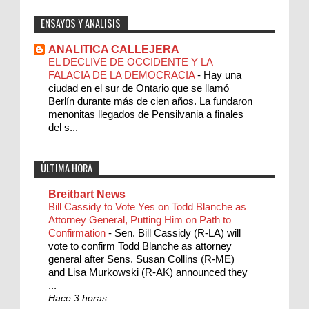
ENSAYOS Y ANALISIS
ANALITICA CALLEJERA
EL DECLIVE DE OCCIDENTE Y LA
FALACIA DE LA DEMOCRACIA
-
Hay una
ciudad en el sur de Ontario que se llamó
Berlín durante más de cien años. La fundaron
menonitas llegados de Pensilvania a finales
del s...
ÚLTIMA HORA
Breitbart News
Bill Cassidy to Vote Yes on Todd Blanche as
Attorney General, Putting Him on Path to
Confirmation
-
Sen. Bill Cassidy (R-LA) will
vote to confirm Todd Blanche as attorney
general after Sens. Susan Collins (R-ME)
and Lisa Murkowski (R-AK) announced they
...
Hace 3 horas