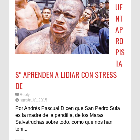
UE
NT
AP
RO
PIS
TA
S" APRENDEN A LIDIAR CON STRESS
DE
Reply
agosto 10, 2015
Por Andrés Pascual Dicen que San Pedro Sula
es la madre de la pandilla, de los Maras
Salvatruchas sobre todo, como que nos han
teni...