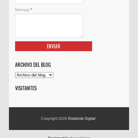
Mensaje
*
ARCHIVO DEL BLOG
VISITANTES
Copyright 2026
Disidente Digital
.