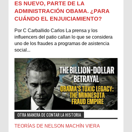
ES NUEVO, PARTE DE LA
ADMINISTRACIÓN OBAMA. ¿PARA
CUÁNDO EL ENJUICIAMIENTO?
Por C Carballido Carlos La prensa y los
influencers del patio callan lo que se considera
uno de los fraudes a programas de asistencia
social...
OTRA MANERA DE CONTAR LA HISTORIA
TEORÍAS DE NELSON MACHÍN VIERA