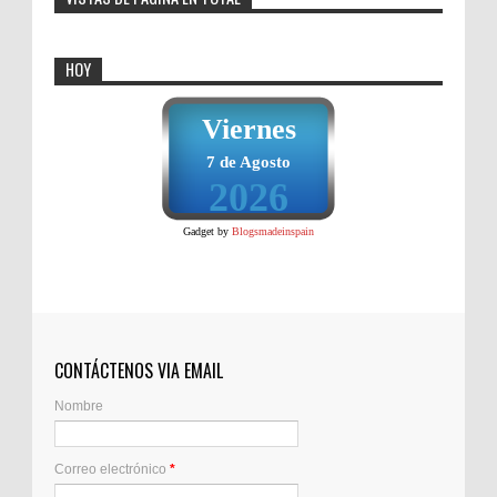
HOY
Viernes
7 de Agosto
2026
Gadget by
Blogsmadeinspain
CONTÁCTENOS VIA EMAIL
Nombre
Correo electrónico
*