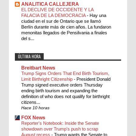
ANALITICA CALLEJERA
EL DECLIVE DE OCCIDENTE Y LA
FALACIA DE LA DEMOCRACIA
-
Hay una
ciudad en el sur de Ontario que se llamó
Berlín durante más de cien años. La fundaron
menonitas llegados de Pensilvania a finales
del s...
ÚLTIMA HORA
Breitbart News
Trump Signs Orders That End Birth Tourism,
Limit Birthright Citizenship
-
President Donald
Trump signed executive orders Thursday
ending birth tourism and expanding the
definition of who does not qualify for birthright
citizens...
Hace 10 horas
FOX News
Reporter's Notebook: Inside the Senate
showdown over Trump's push to scrap
August recess
-
Trump wants the Senate to