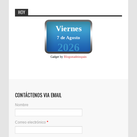
HOY
Viernes
7 de Agosto
2026
Gadget by
Blogsmadeinspain
CONTÁCTENOS VIA EMAIL
Nombre
Correo electrónico
*