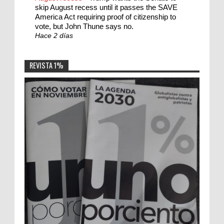
skip August recess until it passes the SAVE
America Act requiring proof of citizenship to
vote, but John Thune says no.
Hace 2 días
REVISTA 1%