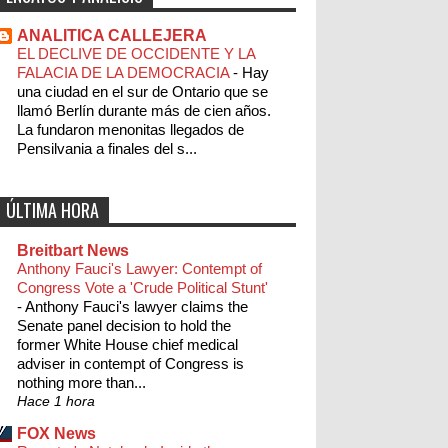
ANALITICA CALLEJERA
EL DECLIVE DE OCCIDENTE Y LA
FALACIA DE LA DEMOCRACIA
-
Hay
una ciudad en el sur de Ontario que se
llamó Berlín durante más de cien años.
La fundaron menonitas llegados de
Pensilvania a finales del s...
ÚLTIMA HORA
Breitbart News
Anthony Fauci's Lawyer: Contempt of
Congress Vote a 'Crude Political Stunt'
-
Anthony Fauci's lawyer claims the
Senate panel decision to hold the
former White House chief medical
adviser in contempt of Congress is
nothing more than...
Hace 1 hora
FOX News