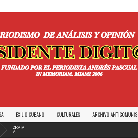
SA
EXILIO CUBANO
CULTURALES
ARCHIVO ANTICOMUNIS
RATA
MI NO