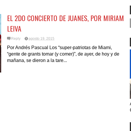
O
EDIO
EL 2DO CONCIERTO DE JUANES, POR MIRIAM
LEIVA
Reply
agosto 19, 2015
Por Andrés Pascual Los “super-patriotas de Miami,
“gente de grants tomar (y comer)”, de ayer, de hoy y de
mañana, se dieron a la tare...