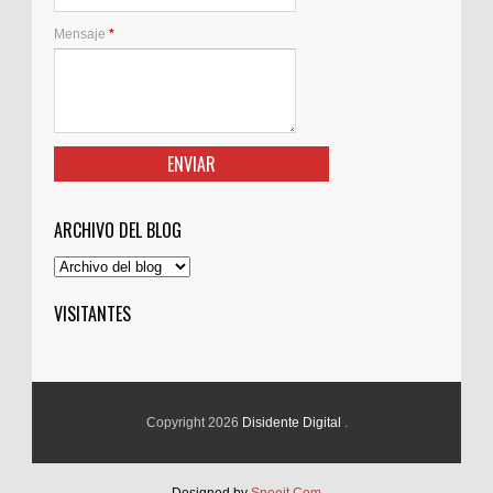
Mensaje
*
ARCHIVO DEL BLOG
VISITANTES
Copyright 2026
Disidente Digital
.