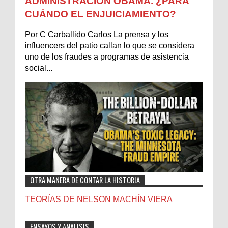
ADMINISTRACIÓN OBAMA. ¿PARA
CUÁNDO EL ENJUICIAMIENTO?
Por C Carballido Carlos La prensa y los
influencers del patio callan lo que se considera
uno de los fraudes a programas de asistencia
social...
OTRA MANERA DE CONTAR LA HISTORIA
TEORÍAS DE NELSON MACHÍN VIERA
ENSAYOS Y ANALISIS