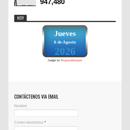
947,480
HOY
Jueves
6 de Agosto
2026
Gadget by
Blogsmadeinspain
CONTÁCTENOS VIA EMAIL
Nombre
Correo electrónico
*