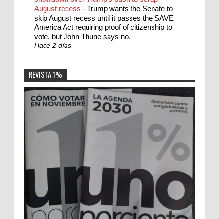
August recess
-
Trump wants the Senate to
skip August recess until it passes the SAVE
America Act requiring proof of citizenship to
vote, but John Thune says no.
Hace 2 días
REVISTA 1%