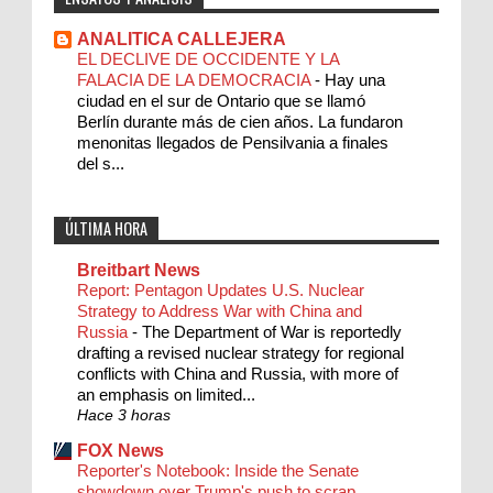
ANALITICA CALLEJERA
EL DECLIVE DE OCCIDENTE Y LA
FALACIA DE LA DEMOCRACIA
-
Hay una
ciudad en el sur de Ontario que se llamó
Berlín durante más de cien años. La fundaron
menonitas llegados de Pensilvania a finales
del s...
ÚLTIMA HORA
Breitbart News
Report: Pentagon Updates U.S. Nuclear
Strategy to Address War with China and
Russia
-
The Department of War is reportedly
drafting a revised nuclear strategy for regional
conflicts with China and Russia, with more of
an emphasis on limited...
Hace 3 horas
FOX News
Reporter's Notebook: Inside the Senate
showdown over Trump's push to scrap