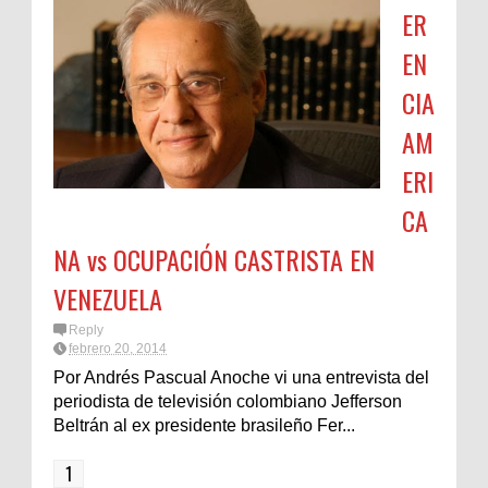
ER
EN
CIA
AM
ERI
CA
NA vs OCUPACIÓN CASTRISTA EN
VENEZUELA
Reply
febrero 20, 2014
Por Andrés Pascual Anoche vi una entrevista del
periodista de televisión colombiano Jefferson
Beltrán al ex presidente brasileño Fer...
1