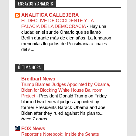
ENSAYOS Y ANALISIS
ANALITICA CALLEJERA
EL DECLIVE DE OCCIDENTE Y LA
FALACIA DE LA DEMOCRACIA
-
Hay una
ciudad en el sur de Ontario que se llamó
Berlín durante más de cien años. La fundaron
menonitas llegados de Pensilvania a finales
del s...
ÚLTIMA HORA
Breitbart News
Trump Blames Judges Appointed by Obama,
Biden for Blocking White House Ballroom
Project
-
President Donald Trump on Friday
blamed two federal judges appointed by
former Presidents Barack Obama and Joe
Biden after they ruled against his plan to...
Hace 7 horas
FOX News
Reporter's Notebook: Inside the Senate