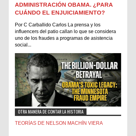
ADMINISTRACIÓN OBAMA. ¿PARA
CUÁNDO EL ENJUICIAMIENTO?
Por C Carballido Carlos La prensa y los
influencers del patio callan lo que se considera
uno de los fraudes a programas de asistencia
social...
OTRA MANERA DE CONTAR LA HISTORIA
TEORÍAS DE NELSON MACHÍN VIERA