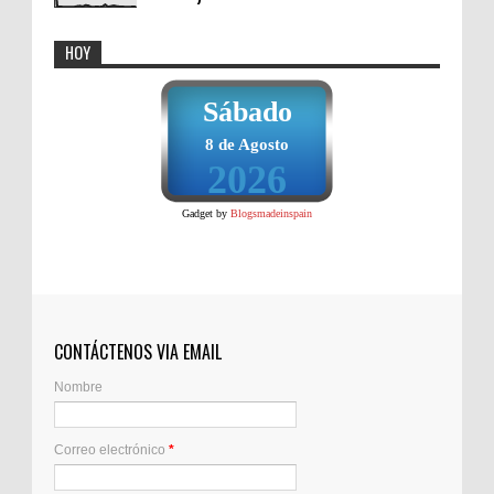
HOY
Sábado
8 de Agosto
2026
Gadget by
Blogsmadeinspain
CONTÁCTENOS VIA EMAIL
Nombre
Correo electrónico
*