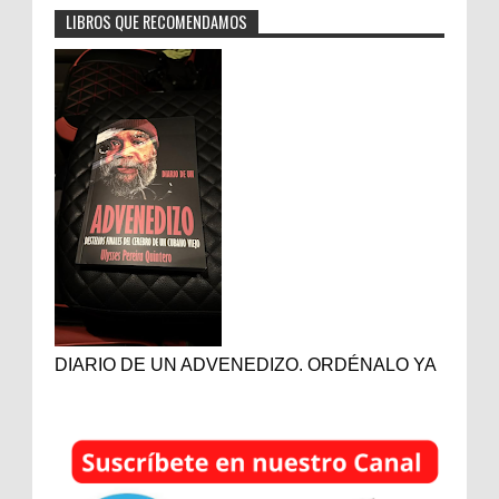
LIBROS QUE RECOMENDAMOS
DIARIO DE UN ADVENEDIZO. ORDÉNALO YA