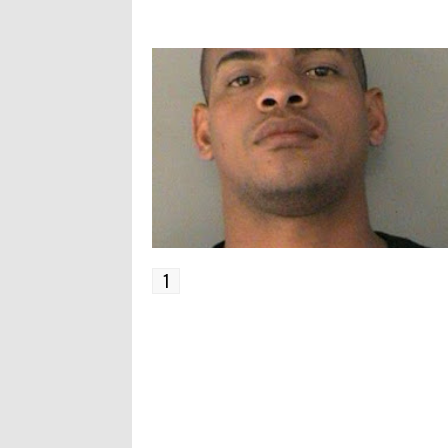
SE CONCEDE LIBERTAD A UN
NOSTALGIA EN EL MAL
QUE CO
PUEBLO QUE NO LA PIDE
LLAMADO EXILIO
DECIDE
NO ELLA
1