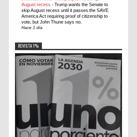
August recess
-
Trump wants the Senate to
skip August recess until it passes the SAVE
America Act requiring proof of citizenship to
vote, but John Thune says no.
Hace 1 día
REVISTA 1%