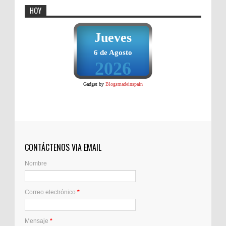
HOY
Jueves
6 de Agosto
2026
Gadget by
Blogsmadeinspain
CONTÁCTENOS VIA EMAIL
Nombre
Correo electrónico
*
Mensaje
*