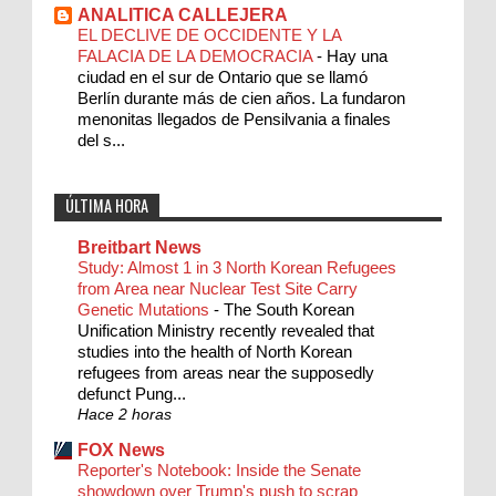
ANALITICA CALLEJERA
EL DECLIVE DE OCCIDENTE Y LA
FALACIA DE LA DEMOCRACIA
-
Hay una
ciudad en el sur de Ontario que se llamó
Berlín durante más de cien años. La fundaron
menonitas llegados de Pensilvania a finales
del s...
ÚLTIMA HORA
Breitbart News
Study: Almost 1 in 3 North Korean Refugees
from Area near Nuclear Test Site Carry
Genetic Mutations
-
The South Korean
Unification Ministry recently revealed that
studies into the health of North Korean
refugees from areas near the supposedly
defunct Pung...
Hace 2 horas
FOX News
Reporter's Notebook: Inside the Senate
showdown over Trump's push to scrap