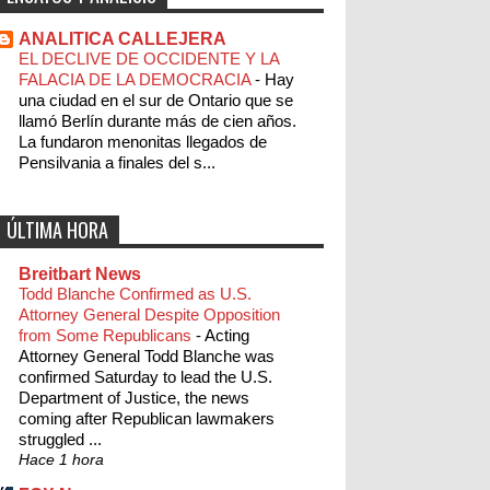
ANALITICA CALLEJERA
EL DECLIVE DE OCCIDENTE Y LA
FALACIA DE LA DEMOCRACIA
-
Hay
una ciudad en el sur de Ontario que se
llamó Berlín durante más de cien años.
La fundaron menonitas llegados de
Pensilvania a finales del s...
ÚLTIMA HORA
Breitbart News
Todd Blanche Confirmed as U.S.
Attorney General Despite Opposition
from Some Republicans
-
Acting
Attorney General Todd Blanche was
confirmed Saturday to lead the U.S.
Department of Justice, the news
coming after Republican lawmakers
struggled ...
Hace 1 hora