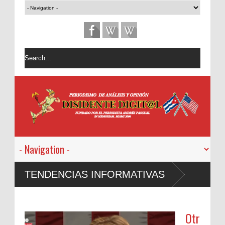
TENDENCIAS INFORMATIVAS
Otr