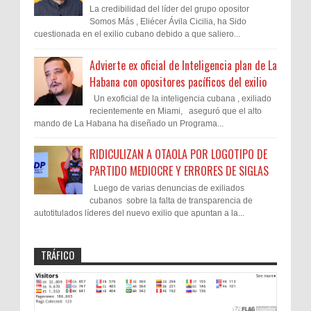
La credibilidad del líder del grupo opositor
Somos Más , Eliécer Ávila Cicilia, ha Sido
cuestionada en el exilio cubano debido a que saliero...
Advierte ex oficial de Inteligencia plan de La
Habana con opositores pacíficos del exilio
Un exoficial de la inteligencia cubana , exiliado
recientemente en Miami, aseguró que el alto
mando de La Habana ha diseñado un Programa...
RIDICULIZAN A OTAOLA POR LOGOTIPO DE
PARTIDO MEDIOCRE Y ERRORES DE SIGLAS
Luego de varias denuncias de exiliados
cubanos sobre la falta de transparencia de
autotitulados líderes del nuevo exilio que apuntan a la...
TRÁFICO