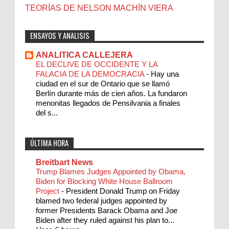
TEORÍAS DE NELSON MACHÍN VIERA
ENSAYOS Y ANALISIS
ANALITICA CALLEJERA
EL DECLIVE DE OCCIDENTE Y LA
FALACIA DE LA DEMOCRACIA
-
Hay una
ciudad en el sur de Ontario que se llamó
Berlín durante más de cien años. La fundaron
menonitas llegados de Pensilvania a finales
del s...
ÚLTIMA HORA
Breitbart News
Trump Blames Judges Appointed by Obama,
Biden for Blocking White House Ballroom
Project
-
President Donald Trump on Friday
blamed two federal judges appointed by
former Presidents Barack Obama and Joe
Biden after they ruled against his plan to...