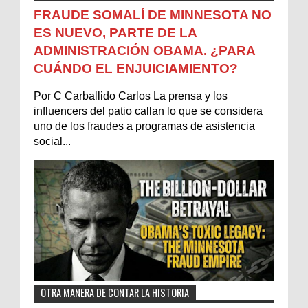
FRAUDE SOMALÍ DE MINNESOTA NO
ES NUEVO, PARTE DE LA
ADMINISTRACIÓN OBAMA. ¿PARA
CUÁNDO EL ENJUICIAMIENTO?
Por C Carballido Carlos La prensa y los
influencers del patio callan lo que se considera
uno de los fraudes a programas de asistencia
social...
OTRA MANERA DE CONTAR LA HISTORIA