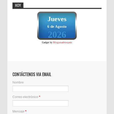
HOY
Jueves
6 de Agosto
2026
Gadget by
Blogsmadeinspain
CONTÁCTENOS VIA EMAIL
Nombre
Correo electrónico
*
Mensaje
*