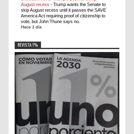
August recess
-
Trump wants the Senate to
skip August recess until it passes the SAVE
America Act requiring proof of citizenship to
vote, but John Thune says no.
Hace 1 día
REVISTA 1%