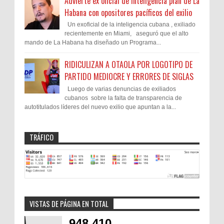
Advierte ex oficial de Inteligencia plan de La
Habana con opositores pacíficos del exilio
Un exoficial de la inteligencia cubana , exiliado
recientemente en Miami, aseguró que el alto
mando de La Habana ha diseñado un Programa...
RIDICULIZAN A OTAOLA POR LOGOTIPO DE
PARTIDO MEDIOCRE Y ERRORES DE SIGLAS
Luego de varias denuncias de exiliados
cubanos sobre la falta de transparencia de
autotitulados líderes del nuevo exilio que apuntan a la...
TRÁFICO
VISTAS DE PÁGINA EN TOTAL
948,410