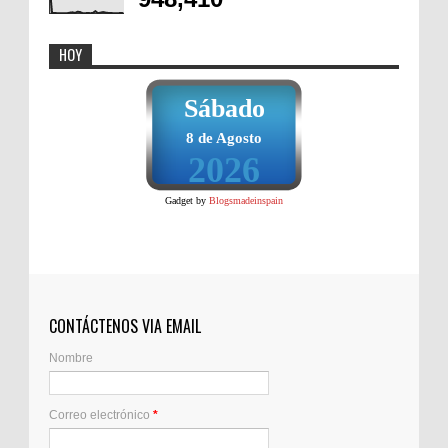
HOY
Sábado
8 de Agosto
2026
Gadget by
Blogsmadeinspain
CONTÁCTENOS VIA EMAIL
Nombre
Correo electrónico
*