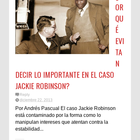
OR
QU
É
EVI
TA
N
DECIR LO IMPORTANTE EN EL CASO
JACKIE ROBINSON?
Reply
diciembre 22, 2013
Por Andrés Pascual El caso Jackie Robinson
está contaminado por la forma como lo
manipulan intereses que atentan contra la
estabilidad...