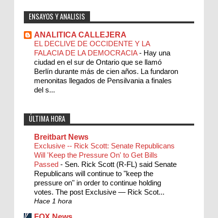
ENSAYOS Y ANALISIS
ANALITICA CALLEJERA
EL DECLIVE DE OCCIDENTE Y LA
FALACIA DE LA DEMOCRACIA
-
Hay una
ciudad en el sur de Ontario que se llamó
Berlín durante más de cien años. La fundaron
menonitas llegados de Pensilvania a finales
del s...
ÚLTIMA HORA
Breitbart News
Exclusive -- Rick Scott: Senate Republicans
Will 'Keep the Pressure On' to Get Bills
Passed
-
Sen. Rick Scott (R-FL) said Senate
Republicans will continue to "keep the
pressure on" in order to continue holding
votes. The post Exclusive — Rick Scot...
Hace 1 hora
FOX News