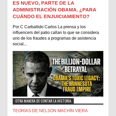
ES NUEVO, PARTE DE LA
ADMINISTRACIÓN OBAMA. ¿PARA
CUÁNDO EL ENJUICIAMIENTO?
Por C Carballido Carlos La prensa y los
influencers del patio callan lo que se considera
uno de los fraudes a programas de asistencia
social...
OTRA MANERA DE CONTAR LA HISTORIA
TEORÍAS DE NELSON MACHÍN VIERA