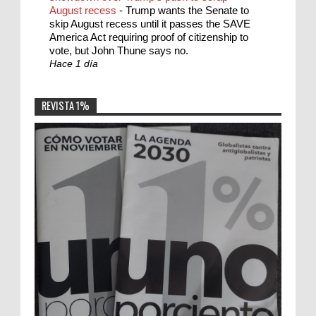
August recess
-
Trump wants the Senate to
skip August recess until it passes the SAVE
America Act requiring proof of citizenship to
vote, but John Thune says no.
Hace 1 día
REVISTA 1%