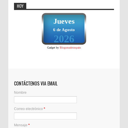
HOY
Jueves
6 de Agosto
2026
Gadget by
Blogsmadeinspain
CONTÁCTENOS VIA EMAIL
Nombre
Correo electrónico
*
Mensaje
*