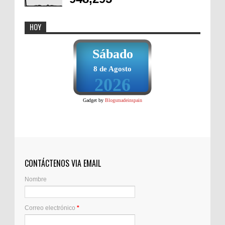
HOY
Sábado
8 de Agosto
2026
Gadget by
Blogsmadeinspain
CONTÁCTENOS VIA EMAIL
Nombre
Correo electrónico
*