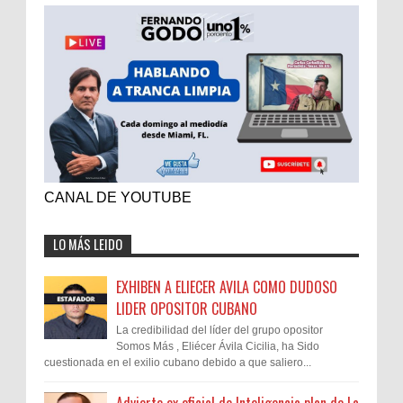
CANAL DE YOUTUBE
LO MÁS LEIDO
EXHIBEN A ELIECER AVILA COMO DUDOSO
LIDER OPOSITOR CUBANO
La credibilidad del líder del grupo opositor
Somos Más , Eliécer Ávila Cicilia, ha Sido
cuestionada en el exilio cubano debido a que saliero...
Advierte ex oficial de Inteligencia plan de La