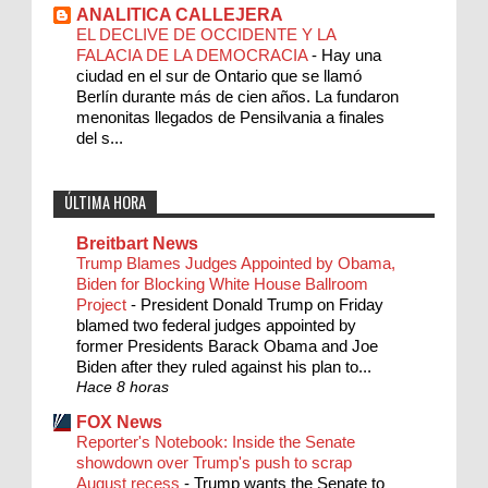
ANALITICA CALLEJERA
EL DECLIVE DE OCCIDENTE Y LA
FALACIA DE LA DEMOCRACIA
-
Hay una
ciudad en el sur de Ontario que se llamó
Berlín durante más de cien años. La fundaron
menonitas llegados de Pensilvania a finales
del s...
ÚLTIMA HORA
Breitbart News
Trump Blames Judges Appointed by Obama,
Biden for Blocking White House Ballroom
Project
-
President Donald Trump on Friday
blamed two federal judges appointed by
former Presidents Barack Obama and Joe
Biden after they ruled against his plan to...
Hace 8 horas
FOX News
Reporter's Notebook: Inside the Senate
showdown over Trump's push to scrap
August recess
-
Trump wants the Senate to