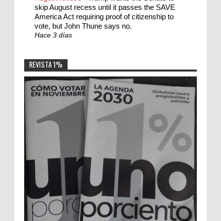
skip August recess until it passes the SAVE
America Act requiring proof of citizenship to
vote, but John Thune says no.
Hace 3 días
REVISTA 1%