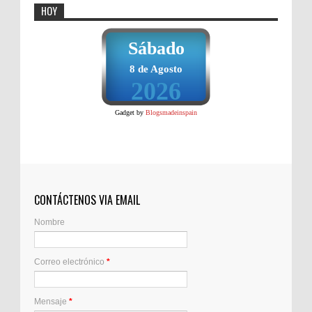
HOY
Sábado
8 de Agosto
2026
Gadget by
Blogsmadeinspain
CONTÁCTENOS VIA EMAIL
Nombre
Correo electrónico
*
Mensaje
*