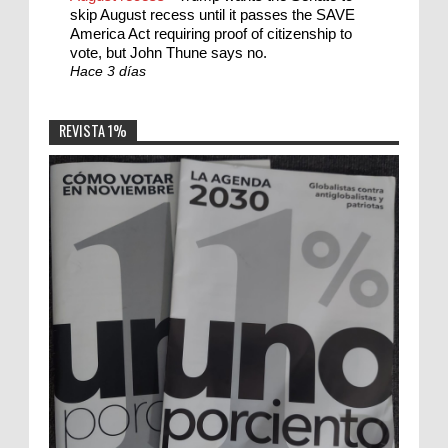
skip August recess until it passes the SAVE
America Act requiring proof of citizenship to
vote, but John Thune says no.
Hace 3 días
REVISTA 1%