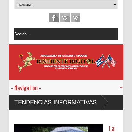
TENDENCIAS INFORMATIVAS
La