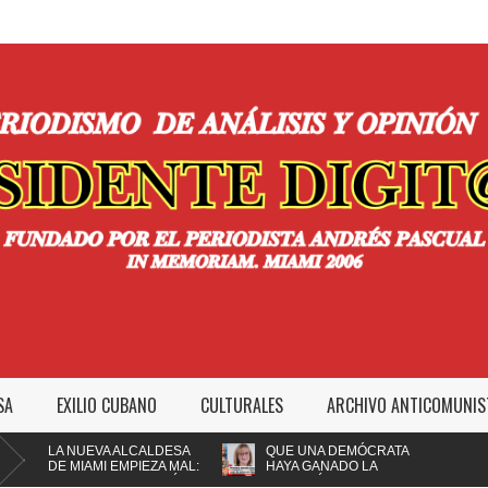
SA
EXILIO CUBANO
CULTURALES
ARCHIVO ANTICOMUNIS
LA NUEVA ALCALDESA
QUE UNA DEMÓCRATA
DE MIAMI EMPIEZA MAL:
HAYA GANADO LA
IMPEDIR A LA POLICÍA
ALCALDÍA DE MIAMI NO