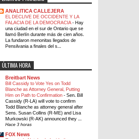
ANALITICA CALLEJERA
EL DECLIVE DE OCCIDENTE Y LA
FALACIA DE LA DEMOCRACIA
-
Hay
una ciudad en el sur de Ontario que se
llamó Berlín durante más de cien años.
La fundaron menonitas llegados de
Pensilvania a finales del s...
ÚLTIMA HORA
Breitbart News
Bill Cassidy to Vote Yes on Todd
Blanche as Attorney General, Putting
Him on Path to Confirmation
-
Sen. Bill
Cassidy (R-LA) will vote to confirm
Todd Blanche as attorney general after
Sens. Susan Collins (R-ME) and Lisa
Murkowski (R-AK) announced they ...
Hace 3 horas
FOX News