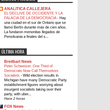
ANALITICA CALLEJERA
EL DECLIVE DE OCCIDENTE Y LA
FALACIA DE LA DEMOCRACIA
-
Hay
una ciudad en el sur de Ontario que se
llamó Berlín durante más de cien años.
La fundaron menonitas llegados de
Pensilvania a finales del s...
ÚLTIMA HORA
Breitbart News
Peter Schweizer: One Third of
Democrats Now Call Themselves
Socialists
-
Wild election results in
Michigan have many Democratic Party
establishment figures worrying about
insurgent socialists taking over their
party, with uber...
Hace 2 horas
FOX News