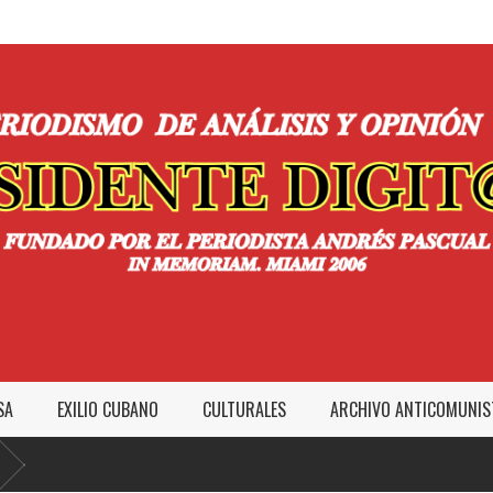
SA
EXILIO CUBANO
CULTURALES
ARCHIVO ANTICOMUNIS