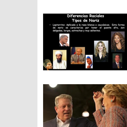
QUE COOPERE CON ICE LO
ES NOVEDAD NI MUCHO
DECIDEN LOS COMISIONADOS
MENOS REFLEJO DEL MEDIO
NO ELLA.
TÉRMINO ELECTORAL