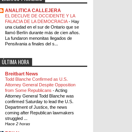
ANALITICA CALLEJERA
EL DECLIVE DE OCCIDENTE Y LA
FALACIA DE LA DEMOCRACIA
-
Hay
una ciudad en el sur de Ontario que se
llamó Berlín durante más de cien años.
La fundaron menonitas llegados de
Pensilvania a finales del s...
ÚLTIMA HORA
Breitbart News
Todd Blanche Confirmed as U.S.
Attorney General Despite Opposition
from Some Republicans
-
Acting
Attorney General Todd Blanche was
confirmed Saturday to lead the U.S.
Department of Justice, the news
coming after Republican lawmakers
struggled ...
Hace 2 horas