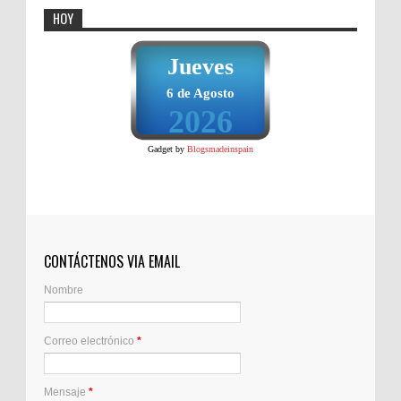
HOY
Jueves
6 de Agosto
2026
Gadget by
Blogsmadeinspain
CONTÁCTENOS VIA EMAIL
Nombre
Correo electrónico
*
Mensaje
*