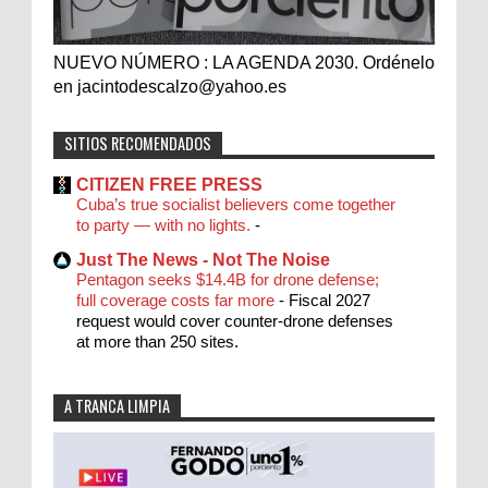
NUEVO NÚMERO : LA AGENDA 2030. Ordénelo
en jacintodescalzo@yahoo.es
SITIOS RECOMENDADOS
CITIZEN FREE PRESS
Cuba’s true socialist believers come together
to party — with no lights.
-
Just The News - Not The Noise
Pentagon seeks $14.4B for drone defense;
full coverage costs far more
-
Fiscal 2027
request would cover counter-drone defenses
at more than 250 sites.
A TRANCA LIMPIA