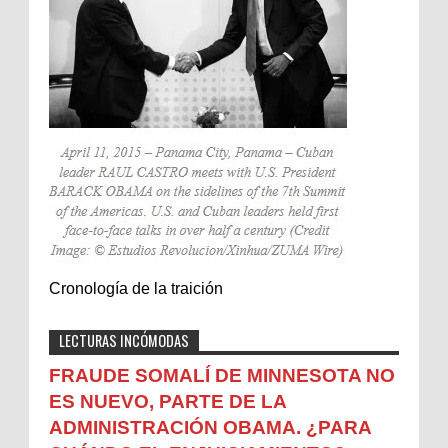
Cronología de la traición
LECTURAS INCÓMODAS
FRAUDE SOMALÍ DE MINNESOTA NO
ES NUEVO, PARTE DE LA
ADMINISTRACIÓN OBAMA. ¿PARA