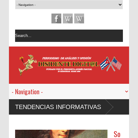
TENDENCIAS INFORMATIVAS
So