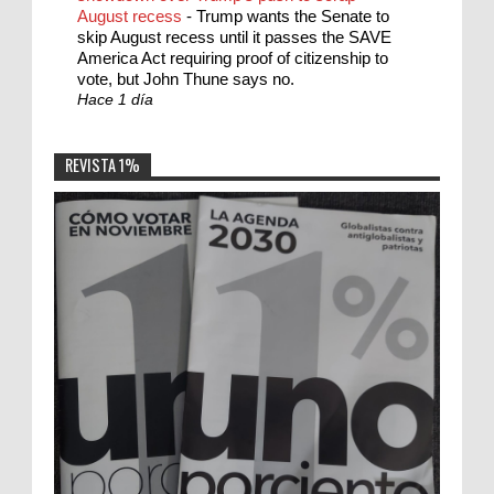
August recess
-
Trump wants the Senate to
skip August recess until it passes the SAVE
America Act requiring proof of citizenship to
vote, but John Thune says no.
Hace 1 día
REVISTA 1%