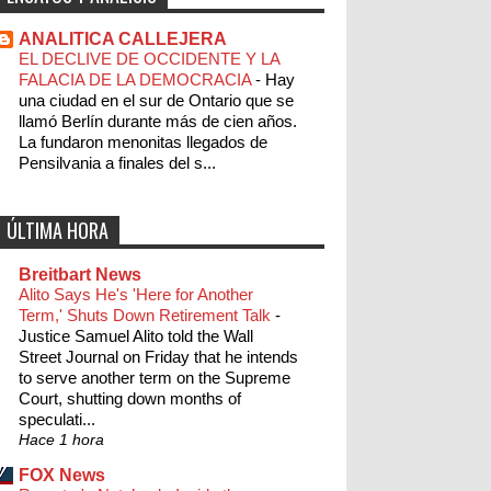
ANALITICA CALLEJERA
EL DECLIVE DE OCCIDENTE Y LA
FALACIA DE LA DEMOCRACIA
-
Hay
una ciudad en el sur de Ontario que se
llamó Berlín durante más de cien años.
La fundaron menonitas llegados de
Pensilvania a finales del s...
ÚLTIMA HORA
Breitbart News
Alito Says He's 'Here for Another
Term,' Shuts Down Retirement Talk
-
Justice Samuel Alito told the Wall
Street Journal on Friday that he intends
to serve another term on the Supreme
Court, shutting down months of
speculati...
Hace 1 hora
FOX News