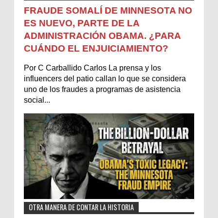
FRAUDE SOMALÍ DE MINNESOTA NO
ES NUEVO, PARTE DE LA
ADMINISTRACIÓN OBAMA. ¿PARA
CUÁNDO EL ENJUICIAMIENTO?
Por C Carballido Carlos La prensa y los
influencers del patio callan lo que se considera
uno de los fraudes a programas de asistencia
social...
OTRA MANERA DE CONTAR LA HISTORIA