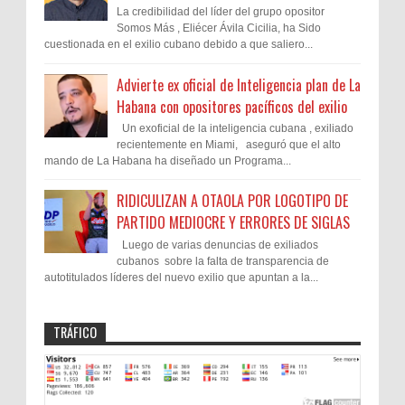
La credibilidad del líder del grupo opositor
Somos Más , Eliécer Ávila Cicilia, ha Sido
cuestionada en el exilio cubano debido a que saliero...
Advierte ex oficial de Inteligencia plan de La
Habana con opositores pacíficos del exilio
Un exoficial de la inteligencia cubana , exiliado
recientemente en Miami, aseguró que el alto
mando de La Habana ha diseñado un Programa...
RIDICULIZAN A OTAOLA POR LOGOTIPO DE
PARTIDO MEDIOCRE Y ERRORES DE SIGLAS
Luego de varias denuncias de exiliados
cubanos sobre la falta de transparencia de
autotitulados líderes del nuevo exilio que apuntan a la...
TRÁFICO