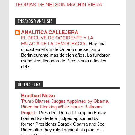
TEORÍAS DE NELSON MACHÍN VIERA
ENSAYOS Y ANALISIS
ANALITICA CALLEJERA
EL DECLIVE DE OCCIDENTE Y LA
FALACIA DE LA DEMOCRACIA
-
Hay una
ciudad en el sur de Ontario que se llamó
Berlín durante más de cien años. La fundaron
menonitas llegados de Pensilvania a finales
del s...
ÚLTIMA HORA
Breitbart News
Trump Blames Judges Appointed by Obama,
Biden for Blocking White House Ballroom
Project
-
President Donald Trump on Friday
blamed two federal judges appointed by
former Presidents Barack Obama and Joe
Biden after they ruled against his plan to...