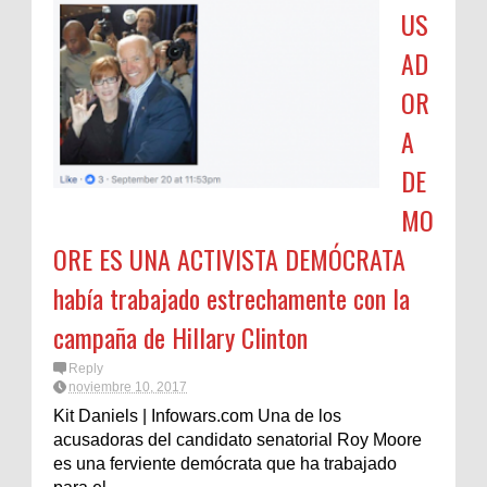
US
AD
OR
A
DE
MO
ORE ES UNA ACTIVISTA DEMÓCRATA
había trabajado estrechamente con la
campaña de Hillary Clinton
Reply
noviembre 10, 2017
Kit Daniels | Infowars.com Una de los
acusadoras del candidato senatorial Roy Moore
es una ferviente demócrata que ha trabajado