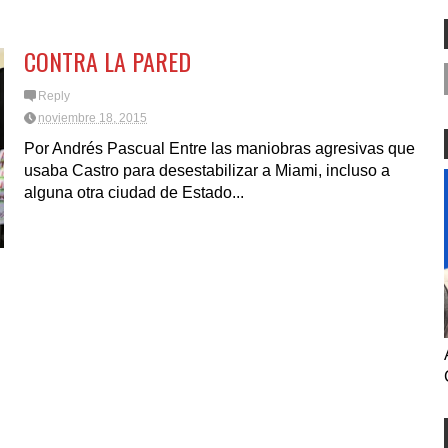
EDAD NI MUCHO
REFLEJO DEL MEDIO
O ELECTORAL
CONTRA LA PARED
Reply
noviembre 18, 2015
Por Andrés Pascual Entre las maniobras agresivas que
usaba Castro para desestabilizar a Miami, incluso a
alguna otra ciudad de Estado...