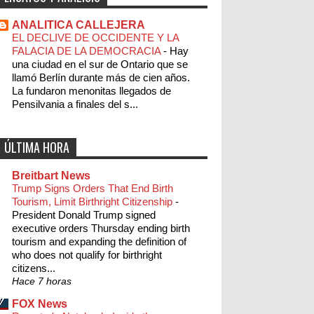
ANALITICA CALLEJERA
EL DECLIVE DE OCCIDENTE Y LA
FALACIA DE LA DEMOCRACIA
-
Hay
una ciudad en el sur de Ontario que se
llamó Berlín durante más de cien años.
La fundaron menonitas llegados de
Pensilvania a finales del s...
ÚLTIMA HORA
Breitbart News
Trump Signs Orders That End Birth
Tourism, Limit Birthright Citizenship
-
President Donald Trump signed
executive orders Thursday ending birth
tourism and expanding the definition of
who does not qualify for birthright
citizens...
Hace 7 horas
FOX News