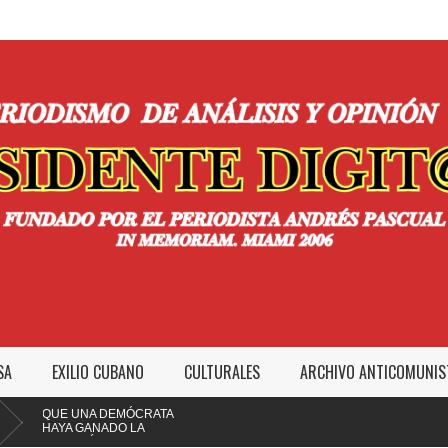
SA
EXILIO CUBANO
CULTURALES
ARCHIVO ANTICOMUNIS
QUE UNA DEMÓCRATA
HAYA GANADO LA
LCALDÍA DE MIAMI NO