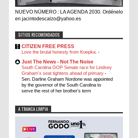
NUEVO NÚMERO : LA AGENDA 2030. Ordénelo
en jacintodescalzo@yahoo.es
SITIOS RECOMENDADOS
CITIZEN FREE PRESS
Love the brutal honesty from Koepka.
-
Just The News - Not The Noise
South Carolina GOP Senate race for Lindsey
Graham's seat tightens ahead of primary
-
Sen. Darline Graham Nordone was appointed
by the governor of the South Carolina to
serve the rest of her brother's term
A TRANCA LIMPIA