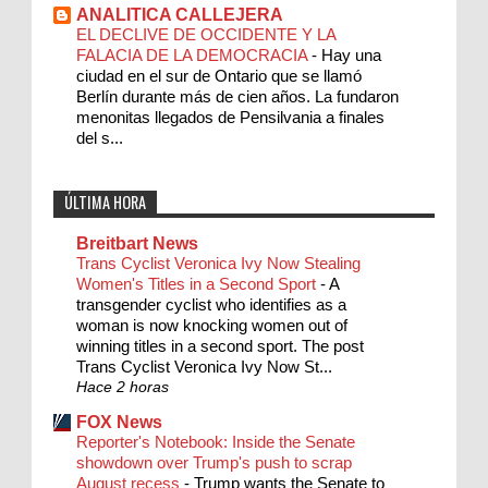
ANALITICA CALLEJERA
EL DECLIVE DE OCCIDENTE Y LA
FALACIA DE LA DEMOCRACIA
-
Hay una
ciudad en el sur de Ontario que se llamó
Berlín durante más de cien años. La fundaron
menonitas llegados de Pensilvania a finales
del s...
ÚLTIMA HORA
Breitbart News
Trans Cyclist Veronica Ivy Now Stealing
Women's Titles in a Second Sport
-
A
transgender cyclist who identifies as a
woman is now knocking women out of
winning titles in a second sport. The post
Trans Cyclist Veronica Ivy Now St...
Hace 2 horas
FOX News
Reporter's Notebook: Inside the Senate
showdown over Trump's push to scrap
August recess
-
Trump wants the Senate to