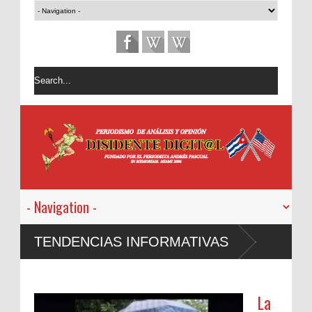
TENDENCIAS INFORMATIVAS
La