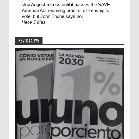
skip August recess until it passes the SAVE
America Act requiring proof of citizenship to
vote, but John Thune says no.
Hace 5 días
REVISTA 1%