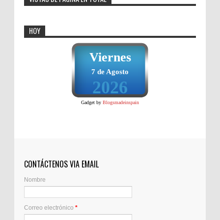
HOY
Viernes
7 de Agosto
2026
Gadget by
Blogsmadeinspain
CONTÁCTENOS VIA EMAIL
Nombre
Correo electrónico
*