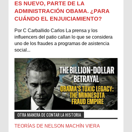
ES NUEVO, PARTE DE LA
ADMINISTRACIÓN OBAMA. ¿PARA
CUÁNDO EL ENJUICIAMIENTO?
Por C Carballido Carlos La prensa y los
influencers del patio callan lo que se considera
uno de los fraudes a programas de asistencia
social...
OTRA MANERA DE CONTAR LA HISTORIA
TEORÍAS DE NELSON MACHÍN VIERA