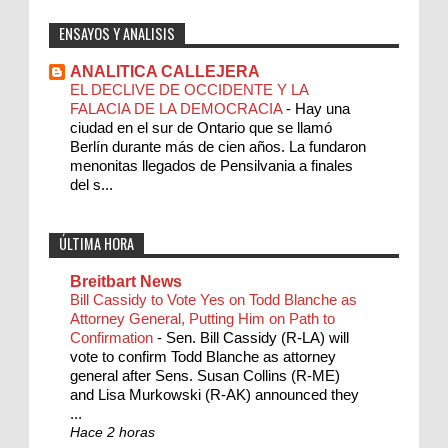
ENSAYOS Y ANALISIS
ANALITICA CALLEJERA
EL DECLIVE DE OCCIDENTE Y LA
FALACIA DE LA DEMOCRACIA
-
Hay una
ciudad en el sur de Ontario que se llamó
Berlín durante más de cien años. La fundaron
menonitas llegados de Pensilvania a finales
del s...
ÚLTIMA HORA
Breitbart News
Bill Cassidy to Vote Yes on Todd Blanche as
Attorney General, Putting Him on Path to
Confirmation
-
Sen. Bill Cassidy (R-LA) will
vote to confirm Todd Blanche as attorney
general after Sens. Susan Collins (R-ME)
and Lisa Murkowski (R-AK) announced they
...
Hace 2 horas