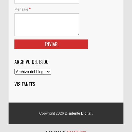
Mensaje
*
ARCHIVO DEL BLOG
VISITANTES
Copyright 2026
Disidente Digital
.