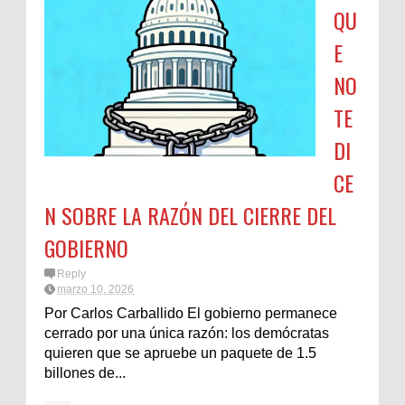
QU
E
NO
TE
DI
CE
N SOBRE LA RAZÓN DEL CIERRE DEL
GOBIERNO
Reply
marzo 10, 2026
Por Carlos Carballido El gobierno permanece
cerrado por una única razón: los demócratas
quieren que se apruebe un paquete de 1.5
billones de...