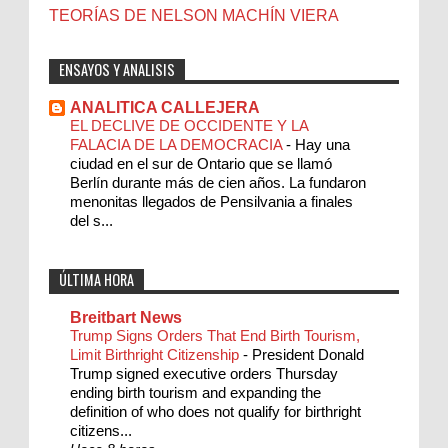
TEORÍAS DE NELSON MACHÍN VIERA
ENSAYOS Y ANALISIS
ANALITICA CALLEJERA
EL DECLIVE DE OCCIDENTE Y LA
FALACIA DE LA DEMOCRACIA
-
Hay una
ciudad en el sur de Ontario que se llamó
Berlín durante más de cien años. La fundaron
menonitas llegados de Pensilvania a finales
del s...
ÚLTIMA HORA
Breitbart News
Trump Signs Orders That End Birth Tourism,
Limit Birthright Citizenship
-
President Donald
Trump signed executive orders Thursday
ending birth tourism and expanding the
definition of who does not qualify for birthright
citizens...