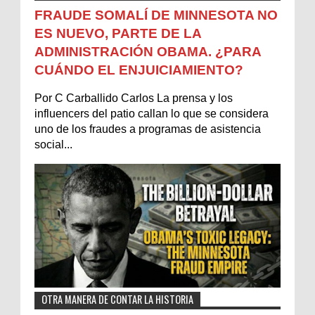
FRAUDE SOMALÍ DE MINNESOTA NO
ES NUEVO, PARTE DE LA
ADMINISTRACIÓN OBAMA. ¿PARA
CUÁNDO EL ENJUICIAMIENTO?
Por C Carballido Carlos La prensa y los
influencers del patio callan lo que se considera
uno de los fraudes a programas de asistencia
social...
OTRA MANERA DE CONTAR LA HISTORIA