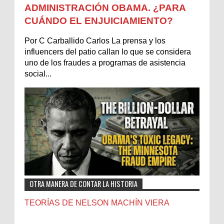
ADMINISTRACIÓN OBAMA. ¿PARA
CUÁNDO EL ENJUICIAMIENTO?
Por C Carballido Carlos La prensa y los
influencers del patio callan lo que se considera
uno de los fraudes a programas de asistencia
social...
OTRA MANERA DE CONTAR LA HISTORIA
TEORÍAS DE NELSON MACHÍN VIERA