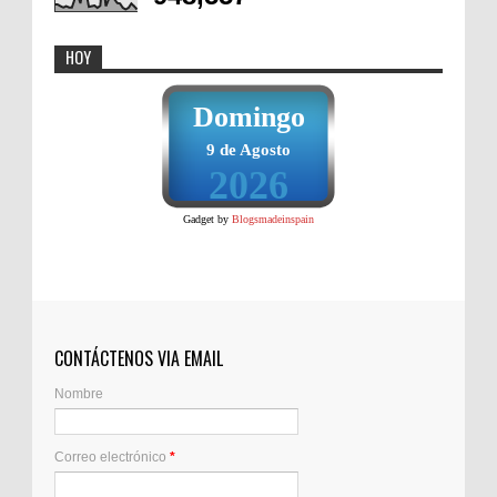
HOY
Domingo
9 de Agosto
2026
Gadget by
Blogsmadeinspain
CONTÁCTENOS VIA EMAIL
Nombre
Correo electrónico
*